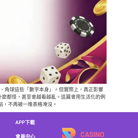
、角球這些「數字本身」。但實際上，真正影響
什麼都怪，甚至會越看越亂。這篇會用生活化的例
點，不再被一堆表格淹沒。
APP下載
會員中心