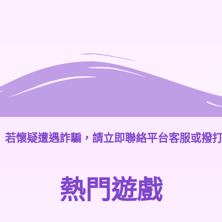
遇詐騙，請立即聯絡平台客服或撥打165反詐
熱門遊戲