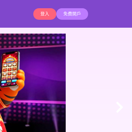
登入
免費開戶