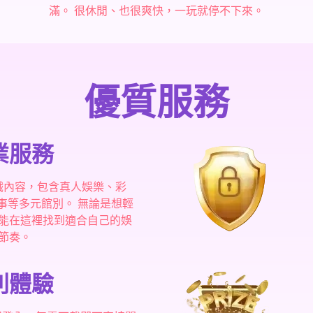
滿。 很休閒、也很爽快，一玩就停不下來。
優質服務
業服務
戲內容，包含真人娛樂、彩
事等多元館別。 無論是想輕
能在這裡找到適合自己的娛
節奏。
利體驗