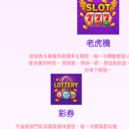
老虎機
從經典水果盤到高爆率主題款，每一次轉動都是
逐幸運的時刻。 想放鬆、想拼一把、想找點刺激
你按下開始。
彩券
不論是熱門彩球還是趣味選號，每一次開獎都有機