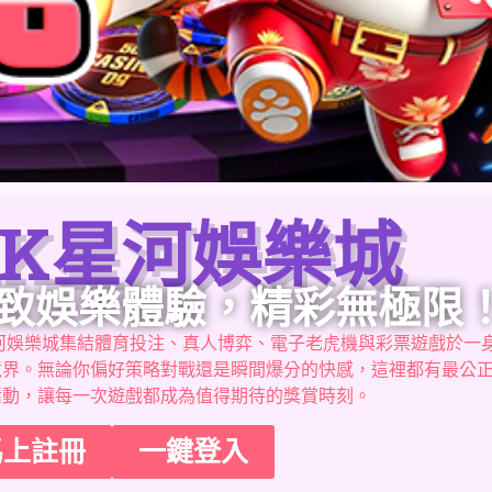
RK星河娛樂城
致娛樂體驗，精彩無極限
星河娛樂城集結體育投注、真人博弈、電子老虎機與彩票遊戲於一
境界。無論你偏好策略對戰還是瞬間爆分的快感，這裡都有最公
活動，讓每一次遊戲都成為值得期待的獎賞時刻。
馬上註冊
一鍵登入