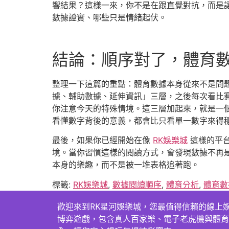
響結果？這樣一來，你不是在跟直覺對抗，而是
數據證實、哪些只是情緒起伏。
結論：順序對了，體育
整理一下這篇的重點：體育數據本身從來不是問
據、輔助數據、延伸資訊」三層，之後每次看比
你注意今天的特殊情境。這三層加起來，就是一個
看懂數字背後的意義，都會比只看單一數字來得
最後，如果你已經開始在像
RK娛樂城
這樣的平台
境。當你習慣這樣的閱讀方式，會發現數據不再
本身的樂趣，而不是被一堆表格追著跑。
標籤:
RK娛樂城
,
數據閱讀順序
,
體育分析
,
體育數
歡迎來到RK星河娛樂城，您最值得信賴的線上
博弈遊戲，包含真人百家樂、電子老虎機與體育