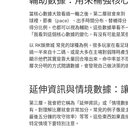
輔助數據：用來補強核
當核心數據大致看過一輪之後，第二層就會來到
球裡，節奏（pace）、出手時間分布、替補得
得分比例，也都可以視為輔助。這些數據單看不
「我看到這個核心數據的變化，有沒有可能是某
以 RK娛樂城 常見的球種為例，很多玩家在看
過一半來自十二碼、或是大多在主場對弱隊時產
顯示他們其實是靠大量回合堆出來，命中率並不
層次分明的方式閱讀數據，會發現自己做決策的
延伸資訊與情境數據：
第三層，我會把它稱為「延伸資訊」或「情境數據
有，對理解比賽就會非常加分。常見的例子像是
最後五分鐘的攻守效率）等等。這些東西如果直
特定情境下要特別注意。