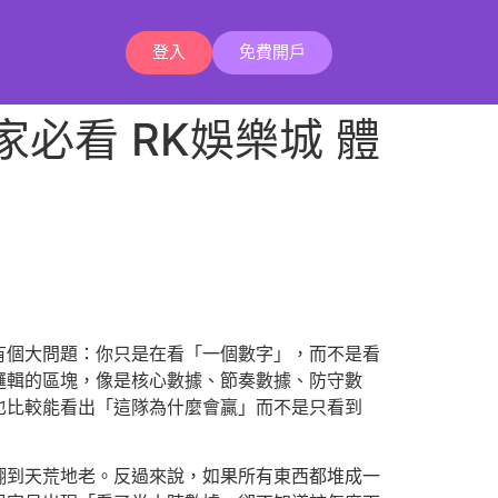
登入
免費開戶
必看 RK娛樂城 體
有個大問題：你只是在看「一個數字」，而不是看
邏輯的區塊，像是核心數據、節奏數據、防守數
也比較能看出「這隊為什麼會贏」而不是只看到
翻到天荒地老。反過來說，如果所有東西都堆成一