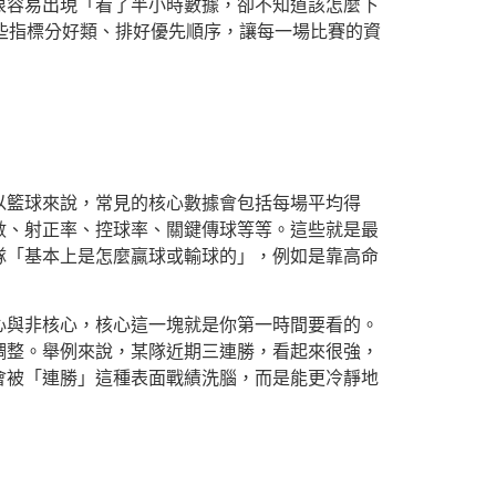
很容易出現「看了半小時數據，卻不知道該怎麼下
這些指標分好類、排好優先順序，讓每一場比賽的資
以籃球來說，常見的核心數據會包括每場平均得
數、射正率、控球率、關鍵傳球等等。這些就是最
隊「基本上是怎麼贏球或輸球的」，例如是靠高命
心與非核心，核心這一塊就是你第一時間要看的。
調整。舉例來說，某隊近期三連勝，看起來很強，
會被「連勝」這種表面戰績洗腦，而是能更冷靜地