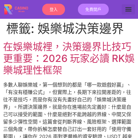
登入
免費開戶
標籤:
娛樂城決策邊界
在娛樂城裡，決策邊界比技巧
更重要：2026 玩家必讀 RK娛
樂城理性框架
多數人聊娛樂城，第一個想到的都是「哪一款遊戲好贏」、
「有沒有穩賺公式」，但實際上，長期下來拉開差距的，往
往不是技巧，而是你有沒有先畫好自己的「娛樂城決策邊
界」。所謂決策邊界，就是你在進場前先定義好：什麼是自
己可以接受的範圍、什麼是絕對不能跨越的界線、中間又保
留多少彈性空間。這篇會從判斷界線、風險框架、選擇範圍
三個角度，帶你拆解怎麼替自己訂出一套好用的「使用守備
範圍」，讓你在 2026 面對更嚴格的資安驗證、USDT 越來