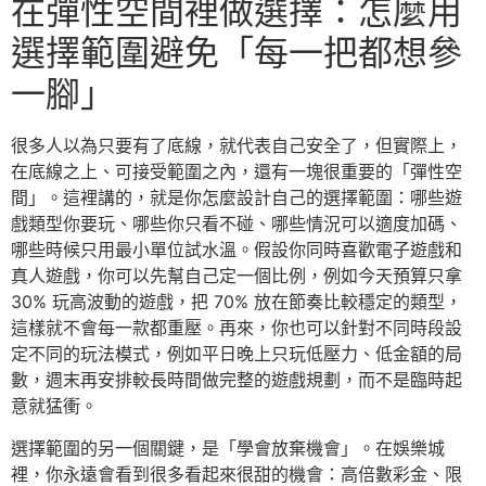
在彈性空間裡做選擇：怎麼用
選擇範圍避免「每一把都想參
一腳」
很多人以為只要有了底線，就代表自己安全了，但實際上，
在底線之上、可接受範圍之內，還有一塊很重要的「彈性空
間」。這裡講的，就是你怎麼設計自己的選擇範圍：哪些遊
戲類型你要玩、哪些你只看不碰、哪些情況可以適度加碼、
哪些時候只用最小單位試水溫。假設你同時喜歡電子遊戲和
真人遊戲，你可以先幫自己定一個比例，例如今天預算只拿
30% 玩高波動的遊戲，把 70% 放在節奏比較穩定的類型，
這樣就不會每一款都重壓。再來，你也可以針對不同時段設
定不同的玩法模式，例如平日晚上只玩低壓力、低金額的局
數，週末再安排較長時間做完整的遊戲規劃，而不是臨時起
意就猛衝。
選擇範圍的另一個關鍵，是「學會放棄機會」。在娛樂城
裡，你永遠會看到很多看起來很甜的機會：高倍數彩金、限