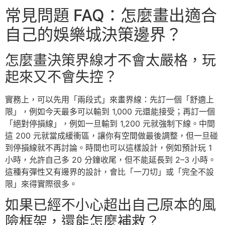
常見問題 FAQ：怎麼畫出適合
自己的娛樂城決策邊界？
怎麼畫決策界線才不會太嚴格，玩
起來又不會失控？
實務上，可以先用「兩段式」來畫界線：先訂一個「舒適上
限」，例如今天最多可以輸到 1,000 元還能接受；再訂一個
「絕對停損線」，例如一旦輸到 1,200 元就強制下線。中間
這 200 元就當成緩衝區，讓你有空間做最後調整，但一旦碰
到停損線就不再討論。時間也可以這樣設計，例如預計玩 1
小時，允許自己多 20 分鐘收尾，但不能延長到 2–3 小時。
這種有彈性又有邊界的設計，會比「一刀切」或「完全不設
限」來得實際很多。
如果已經不小心超出自己原本的風
險框架，還能怎麼補救？