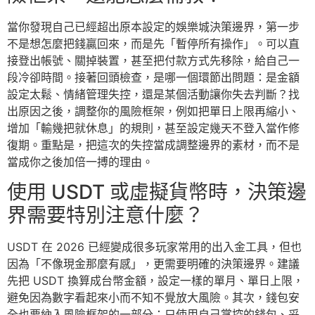
當你發現自己已經超出原本設定的娛樂城決策邊界，第一步
不是想怎麼把錢贏回來，而是先「暫停所有操作」。可以直
接登出帳號、關掉裝置，甚至把付款方式先移除，給自己一
段冷卻時間。接著回頭檢查，是哪一個環節出問題：是金額
設定太鬆、情緒管理失控，還是某個活動讓你失去判斷？找
出原因之後，調整你的風險框架，例如把單日上限再縮小、
增加「輸幾把就休息」的規則，甚至設定幾天不登入當作修
復期。重點是，把這次的失控當成調整邊界的素材，而不是
當成你之後加倍一搏的理由。
使用 USDT 或虛擬貨幣時，決策邊
界需要特別注意什麼？
USDT 在 2026 已經變成很多玩家常用的出入金工具，但也
因為「不像現金那麼有感」，更需要明確的決策邊界。建議
先把 USDT 換算成台幣金額，設定一樣的單月、單日上限，
避免因為數字看起來小而不知不覺放大風險。其次，錢包安
全也要納入風險框架的一部分：只使用自己掌控的錢包、妥