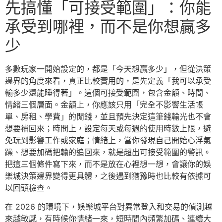
先搞懂「可接受範圍」：你能
承受到哪裡，而不是你想贏多
少
多數玩家一開始設定的，都是「今天想贏多少」，但從決策
邊界的角度來看，真正比較實用的，是先定義「我可以承受
輸多少還能睡得著」。這個可接受範圍，包含金額、時間、
情緒三個層面。金額上，你應該只用「完全不影響生活帳
單、房租、學費」的閒錢，並且預先決定這筆錢輸光也不會
想要補回來；時間上，設定每天或每週的使用時數上限，避
免玩到影響工作或家庭；情緒上，當你發現自己開始心浮氣
躁、想要加碼把輸的追回來，就是超出可接受範圍的警訊。
把這三個條件寫下來，而不是放在心裡想一想，會讓你的娛
樂城決策邊界變得更具體，之後遇到猶豫時也比較有依據可
以回頭檢查。
在 2026 的環境下，娛樂城平台對異常登入和交易的偵測越
來越敏感，有時候你情緒一來，短時間內頻繁加碼、連續大