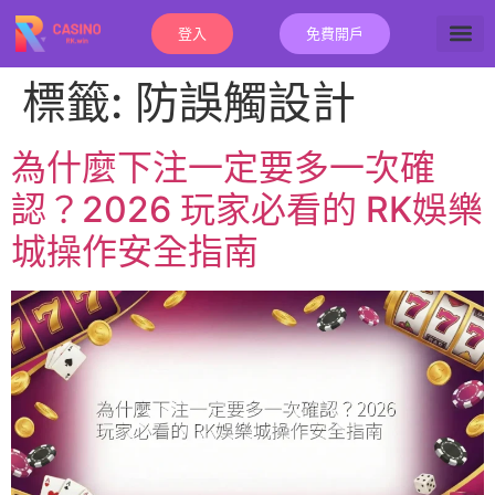
登入
免費開戶
標籤:
防誤觸設計
為什麼下注一定要多一次確
認？2026 玩家必看的 RK娛樂
城操作安全指南