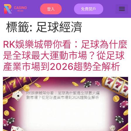
登入
免費開戶
標籤:
足球經濟
RK娛樂城帶你看：足球為什麼
是全球最大運動市場？從足球
產業市場到2026趨勢全解析