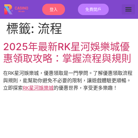
登入
免費開戶
標籤:
流程
2025年最新RK星河娛樂城優
惠領取攻略：掌握流程與規則
在RK星河娛樂城，優惠領取是一門學問。了解優惠領取流程
與規則，能幫助你避免不必要的限制，讓遊戲體驗更順暢。
立即探索
RK星河娛樂城
的優惠世界，享受更多樂趣！