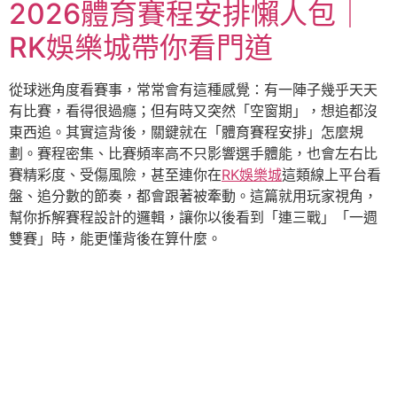
2026體育賽程安排懶人包｜
RK娛樂城帶你看門道
從球迷角度看賽事，常常會有這種感覺：有一陣子幾乎天天
有比賽，看得很過癮；但有時又突然「空窗期」，想追都沒
東西追。其實這背後，關鍵就在「體育賽程安排」怎麼規
劃。賽程密集、比賽頻率高不只影響選手體能，也會左右比
賽精彩度、受傷風險，甚至連你在
RK娛樂城
這類線上平台看
盤、追分數的節奏，都會跟著被牽動。這篇就用玩家視角，
幫你拆解賽程設計的邏輯，讓你以後看到「連三戰」「一週
雙賽」時，能更懂背後在算什麼。