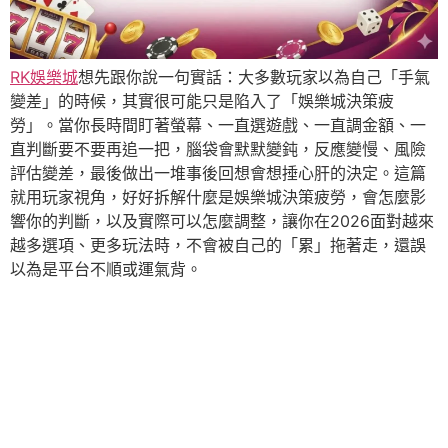
RK娛樂城
想先跟你說一句實話：大多數玩家以為自己「手氣
變差」的時候，其實很可能只是陷入了「娛樂城決策疲
勞」。當你長時間盯著螢幕、一直選遊戲、一直調金額、一
直判斷要不要再追一把，腦袋會默默變鈍，反應變慢、風險
評估變差，最後做出一堆事後回想會想捶心肝的決定。這篇
就用玩家視角，好好拆解什麼是娛樂城決策疲勞，會怎麼影
響你的判斷，以及實際可以怎麼調整，讓你在2026面對越來
越多選項、更多玩法時，不會被自己的「累」拖著走，還誤
以為是平台不順或運氣背。