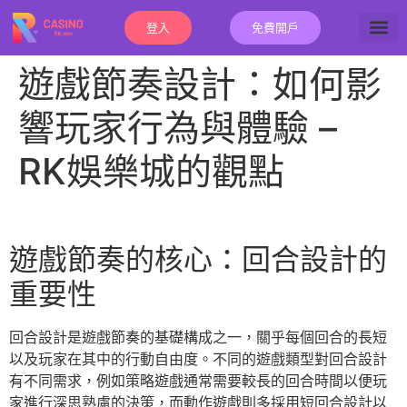
登入
免費開戶
遊戲節奏設計：如何影
響玩家行為與體驗 –
RK娛樂城的觀點
遊戲節奏的核心：回合設計的
重要性
回合設計是遊戲節奏的基礎構成之一，關乎每個回合的長短
以及玩家在其中的行動自由度。不同的遊戲類型對回合設計
有不同需求，例如策略遊戲通常需要較長的回合時間以便玩
家進行深思熟慮的決策，而動作遊戲則多採用短回合設計以