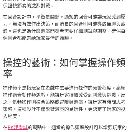
保證快節奏的激烈對戰。
在回合設計中，平衡是關鍵。過短的回合可能讓玩家感到壓
力，無法有效作出決策，而過長的回合則可能導致無聊與疲
憊。這也是為什麼遊戲開發者需要仔細測試與調整，確保每
個回合都能帶給玩家最佳的體驗。
操控的藝術：如何掌握操作頻
率
操作頻率是指玩家在遊戲中需要進行操作的頻繁程度。高頻
操作適合動作類遊戲，能讓玩家持續感受到刺激與挑戰。反
之，低頻操作則適合策略或冒險類遊戲，讓玩家有時間思考
策略。這種設計不僅影響遊戲的易玩性，更決定了玩家的投
入程度。
在
RK娛樂城
的觀點中，適當的操作頻率設計可以增強玩家的