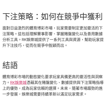
下注策略：如何在競爭中獲利
面對日益激烈的體育博彩市場，玩家需要制定更加靈活的下
注策略。這包括理解賽事影響、掌握賭盤變化以及善用數據
分析工具。RK娛樂城提供了一系列工具與資源，幫助玩家提
升下注技巧，從而在競爭中脫穎而出。
結語
體育博彩市場的動態變化要求玩家具備更高的靈活性與洞察
力。
RK娛樂城
憑藉其在賭盤變化、數據提供與下注策略指導
上的優勢，成為玩家信賴的選擇。未來，隨著市場趨勢的進
一步發展，娛樂城需要持續革新以滿足玩家需求。