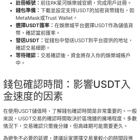
註冊帳號：
前往RK星河娛樂城官網，完成用戶註冊。
錢包準備：
下載並設定支持USDT的加密貨幣錢包，如
MetaMask或Trust Wallet。
選擇USDT匯率：
在娛樂城平台選擇USDT作為儲值貨
幣，確認當前匯率。
發送USDT：
從錢包中發送USDT到平台提供的地址，
確認交易細節。
等待確認：
交易確認後，資金將存入你的娛樂城帳戶
中。
錢包確認時間：影響USDT入
金速度的因素
在使用USDT儲值時，了解錢包確認時間是非常重要的。一般
來說，USDT交易的確認時間取決於區塊鏈的擁堵程度。多數
情況下，交易確認只需幾分鐘，但高峰期可能需要更久。
為避免不必要的延遲，建議玩家選擇交易量較小的時間段進