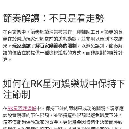
節奏解讀：不只是看走勢
在百家樂中，節奏解讀通常被當作一種輔助工具。節奏的意
義在於幫助玩家理解當前的遊戲動態，並非用以預測下次結
果。
玩家應該了解百家樂節奏的限制
，以避免誤判。節奏解
讀的價值在於提供一種檢視遊戲的方式，而非絕對的勝算計
算。
如何在RK星河娛樂城中保持下
注節制
在
RK星河娛樂城
中，保持下注的節制是成功的關鍵。玩家應
該設置明確的下注限額，並堅持這些限額以避免過度下注。
這不僅能夠保護玩家的資金，更能避免因情緒化決策而導致
的損失。設定理性的下注策略，才是長期保持穩定的根本。