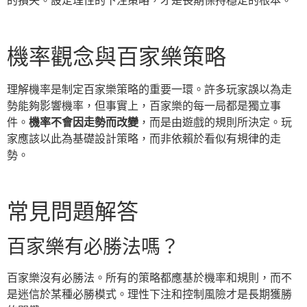
機率觀念與百家樂策略
理解機率是制定百家樂策略的重要一環。許多玩家誤以為走
勢能夠影響機率，但事實上，百家樂的每一局都是獨立事
件。
機率不會因走勢而改變
，而是由遊戲的規則所決定。玩
家應該以此為基礎設計策略，而非依賴於看似有規律的走
勢。
常見問題解答
百家樂有必勝法嗎？
百家樂沒有必勝法。所有的策略都應基於機率和規則，而不
是迷信於某種必勝模式。理性下注和控制風險才是長期獲勝